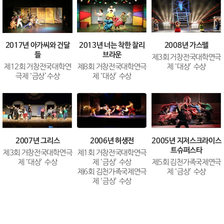
2013년 너는 착한 찰리
2008년 가스펠
2017년 아가씨와 건달
브라운
들
제3회 거창전국대학연극
제8회 거창전국대학연극
제 ‘대상’ 수상
제12회 거창전국대학연
제 ‘대상’ 수상
극제 ‘금상’수상
2007년 그리스
2006년 허생전
2005년 지저스크라이스
트슈퍼스타
제3회 거창전국대학연극
제1회 거창전국대학연극
제 ‘대상’ 수상
제 ‘금상’ 수상
제5회 김천가족국제연극
제6회 김천가족국제연극
제 ‘금상’ 수상
제 ‘금상’ 수상