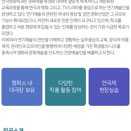
연극영화학과는 문화예술 특성화 대학에 걸맞게 체계적이고 세분화된
교육과정을 통해 연극과 영화 그리고, TV드라마를 중심으로 하는 연기예술인을
양성하고 있다. 연기예술과 관련된 국내의 영상 및 공연 문화산업은 그 규모와
기능이 확대되었으나, 여전히 새로운 전문 인력이 요구되고 있으며, 학교를
졸업하고 바로 현장에 투입될 수 있는 인재를 양성하는 것이 가장 시급한 목표가
되었다.
이에 따라 연기예술의 전반을 이해하고 경험하는 실무중심의 교육, 창의적 작품
제작, 온라인과 오프라인을 병행하여 다양한 배경을 가진 학생들의 니즈를
충족시켜 영화와 문화예술을 선도하는 전문예술인을 배출하고자 한다.
캠퍼스 내
다양한
연극제
대극장 보유
작품 활동 참여
현장실습
전공소개