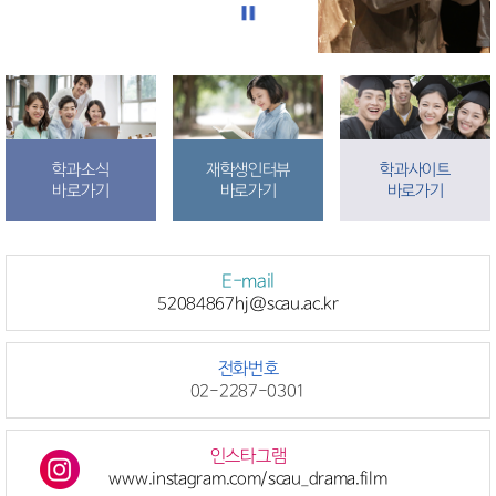
학과소식
재학생인터뷰
학과사이트
바로가기
바로가기
바로가기
E-mail
52084867hj@scau.ac.kr
전화번호
02-2287-0301
인스타그램
www.instagram.com/scau_drama.film