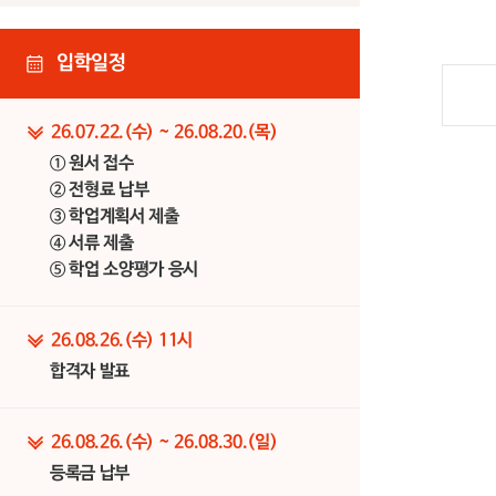
입학일정
26.07.22.(수) ~ 26.08.20.(목)
① 원서 접수
② 전형료 납부
③ 학업계획서 제출
④ 서류 제출
⑤ 학업 소양평가 응시
26.08.26.(수) 11시
합격자 발표
26.08.26.(수) ~ 26.08.30.(일)
등록금 납부