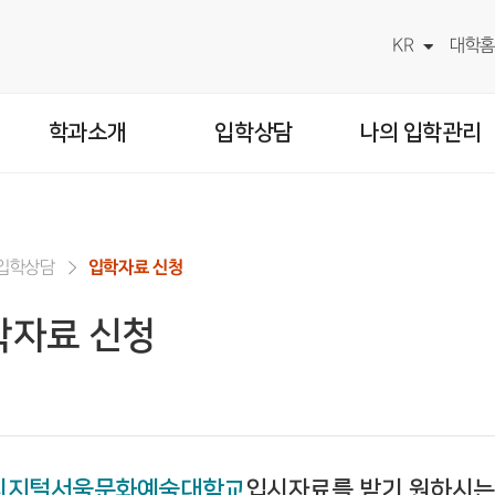
KR
대학홈
학과소개
입학상담
나의 입학관리
입학상담
입학자료 신청
학자료 신청
디지털서울문화예술대학교
입시자료를 받기 원하시는