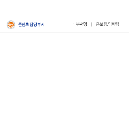
부서명
홍보팀,입학팀
콘텐츠 담당부서