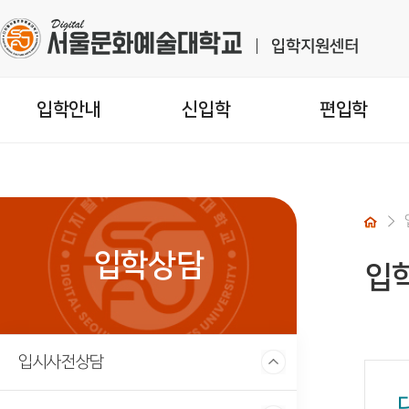
입학안내
신입학
편입학
입학상담
입
입시사전상담