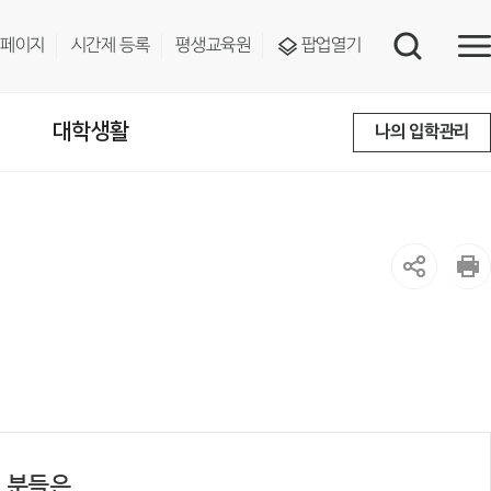
페이지
시간제 등록
평생교육원
팝업열기
대학생활
나의 입학관리
 분들은