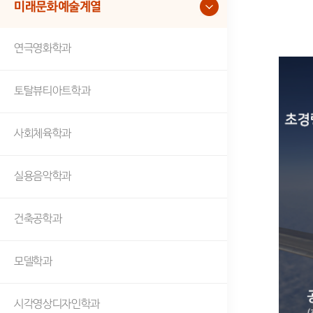
미래문화예술계열
연극영화학과
토탈뷰티아트학과
사회체육학과
실용음악학과
건축공학과
모델학과
시각영상디자인학과