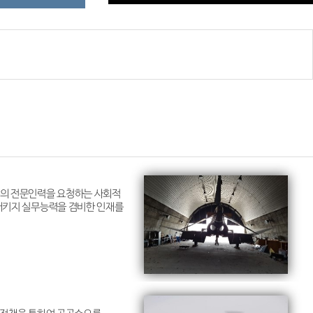
야의 전문인력을 요청하는 사회적
비패키지 실무능력을 겸비한 인재를