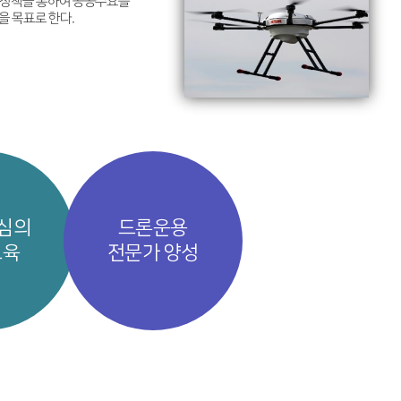
원 정책을 통하여 공공수요를
을 목표로 한다.
중심의
드론운용
교육
전문가 양성