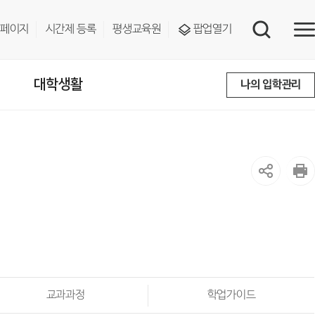
페이지
시간제 등록
평생교육원
팝업열기
대학생활
나의 입학관리
교과과정
학업가이드