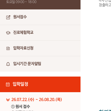
4차 산
토요일 09:00 ~ 18:00
창출하고
원서접수
진로체험학교
입학자료신청
입시기간 문자알림
입학일정
26.07.22.(수) ~ 26.08.20.(목)
① 원서 접수