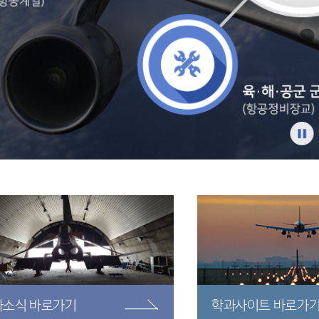
과소식
바로가기
학과사이트
바로가