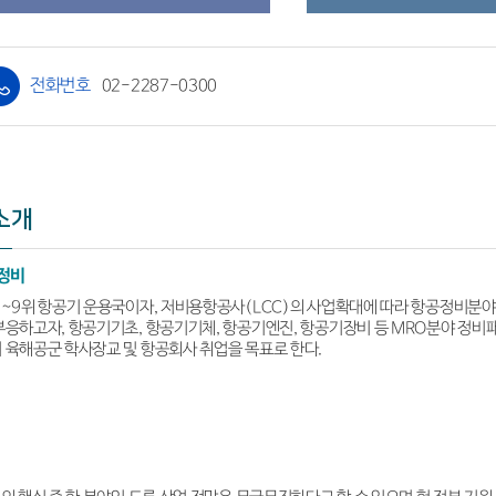
전화번호
02-2287-0300
소개
정비
위~9위 항공기 운용국이자, 저비용항공사(LCC)의 사업확대에 따라 항공정비분
부응하고자, 항공기기초, 항공기기체, 항공기엔진, 항공기장비 등 MRO분야 정
 육해공군 학사장교 및 항공회사 취업을 목표로 한다.