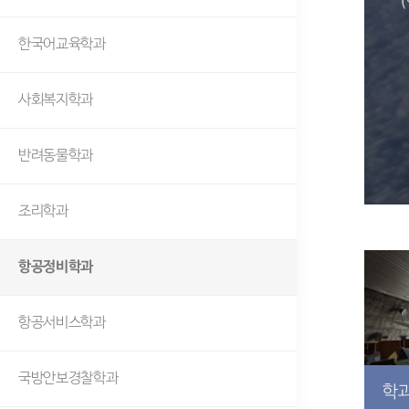
한국어교육학과
사회복지학과
반려동물학과
조리학과
항공정비학과
항공서비스학과
국방안보경찰학과
학