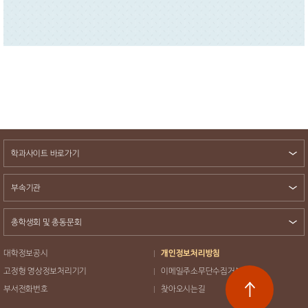
학과사이트 바로가기
부속기관
총학생회 및 총동문회
대학정보공시
개인정보처리방침
고정형 영상정보처리기기
이메일주소무단수집거부
부서전화번호
찾아오시는길