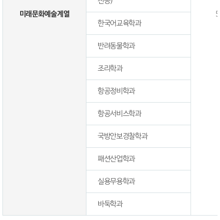
전공)
미래문화예술계열
5
한국어교육학과
반려동물학과
조리학과
항공정비학과
항공서비스학과
국방안보경찰학과
패션산업학과
실용무용학과
바둑학과