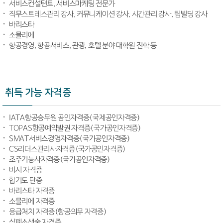
서비스컨설턴트, 서비스마케팅 전문가
직무스트레스관리 강사, 커뮤니케이션 강사, 시간관리 강사, 팀빌딩 강사
바리스타
소믈리에
항공경영, 항공서비스, 관광, 호텔 분야 대학원 진학 등
취득 가능 자격증
IATA항공승무원 공인자격증(국제공인자격증)
TOPAS항공예약발권 자격증(국가공인자격증)
SMAT서비스경영자격증(국가공인자격증)
CS리더스관리사자격증(국가공인자격증)
조주기능사자격증(국가공인자격증)
비서 자격증
합기도 단증
바리스타 자격증
소믈리에 자격증
응급처치 자격증(항공의무 자격증)
심폐소생술 자격증