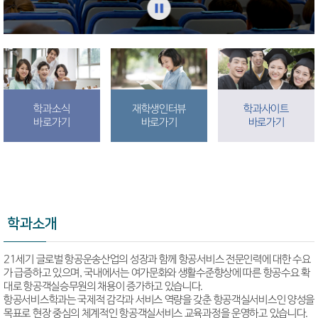
학과소식
재학생인터뷰
학과사이트
바로가기
바로가기
바로가기
학과소개
21세기 글로벌 항공운송산업의 성장과 함께 항공서비스 전문인력에 대한 수요
가 급증하고 있으며, 국내에서는 여가문화와 생활수준향상에 따른 항공수요 확
대로 항공객실승무원의 채용이 증가하고 있습니다.
항공서비스학과는 국제적 감각과 서비스 역량을 갖춘 항공객실서비스인 양성을
목표로 현장 중심의 체계적인 항공객실서비스 교육과정을 운영하고 있습니다.