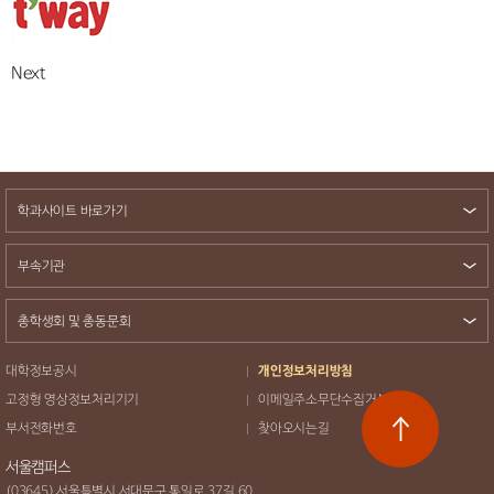
Next
학과사이트 바로가기
부속기관
총학생회 및 총동문회
대학정보공시
개인정보처리방침
고정형 영상정보처리기기
이메일주소무단수집거부
부서전화번호
찾아오시는길
서울캠퍼스
(03645) 서울특별시 서대문구 통일로 37길 60