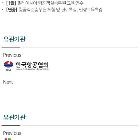
[1월]
말레이시아 항공객실승무원 교육 연수
[연중]
항공객실승무원 체험 및 진로특강, 인성교육특강
유관기관
Previous
Next
유관기관
Previous