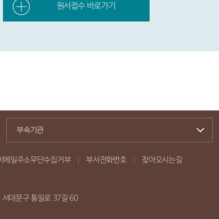
원서접수 바로가기
부속기관
이메일주소무단수집거부
부서전화번호
찾아오시는길
시 서대문구 통일로 37길 60