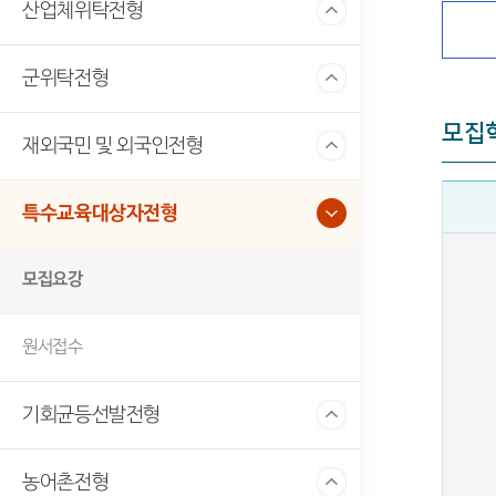
산업체위탁전형
군위탁전형
모집
재외국민 및 외국인전형
특수교육대상자전형
모집요강
원서접수
기회균등선발전형
농어촌전형