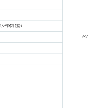
,사회복지 전공)
698