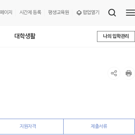
페이지
시간제 등록
평생교육원
팝업열기
대학생활
나의 입학관리
지원자격
제출서류