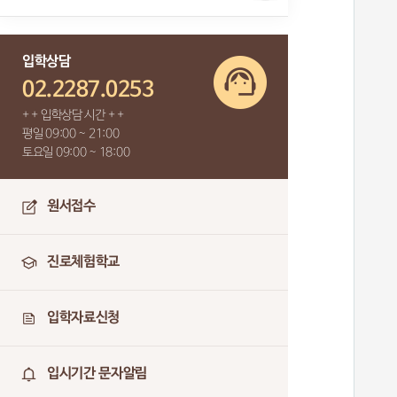
입학상담
02.2287.0253
+ + 입학상담 시간 + +
평일 09:00 ~ 21:00
토요일 09:00 ~ 18:00
원서접수
진로체험학교
입학자료신청
입시기간 문자알림