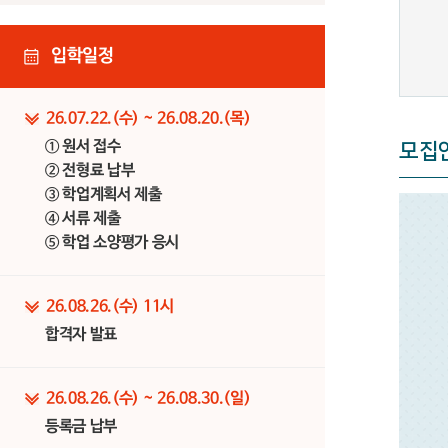
입학일정
26.07.22.(수) ~ 26.08.20.(목)
① 원서 접수
모집
② 전형료 납부
③ 학업계획서 제출
④ 서류 제출
⑤ 학업 소양평가 응시
26.08.26.(수) 11시
합격자 발표
26.08.26.(수) ~ 26.08.30.(일)
등록금 납부