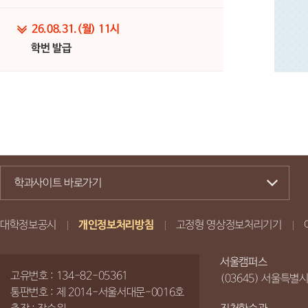
26.08.31.(월) 11시
학번 발급
학과사이트 바로가기
대학정보공시
개인정보처리방침
고정형 영상정보처리기기
서울캠퍼스
고유번호 : 134-82-05361
(03645) 서울특별
통판번호 : 제 2014-서울서대문-0016호