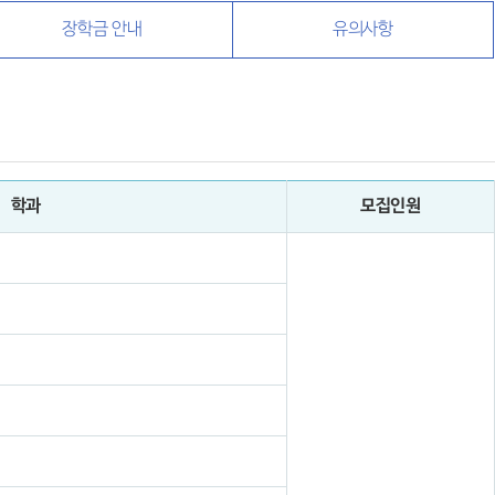
장학금 안내
유의사항
학과
모집인원