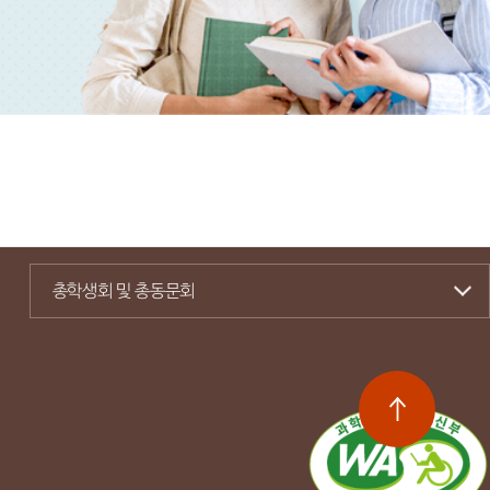
총학생회 및 총동문회