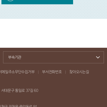
부속기관
이메일주소무단수집거부
부서전화번호
찾아오시는길
시 서대문구 통일로 37길 60
 진천군 진천읍 중앙동로 91