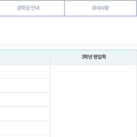
장학금 안내
유의사항
3학년 편입학