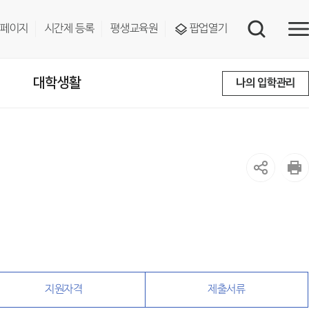
페이지
시간제 등록
평생교육원
팝업열기
대학생활
나의 입학관리
지원자격
제출서류