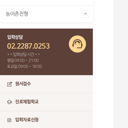
농어촌전형
입학상담
02.2287.0253
+ + 입학상담 시간 + +
평일 09:00 ~ 21:00
토요일 09:00 ~ 18:00
원서접수
진로체험학교
입학자료신청