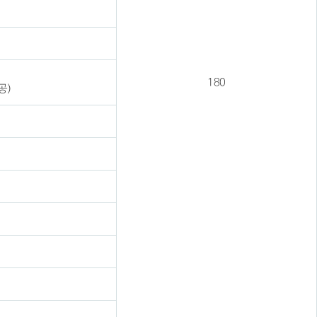
180
공)