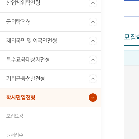
산업체위탁전형
군위탁전형
모집
재외국민 및 외국인전형
특수교육대상자전형
기회균등선발전형
학사편입전형
모집요강
원서접수