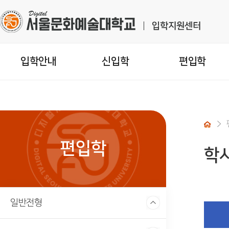
입학안내
신입학
편입학
편입학
학
일반전형