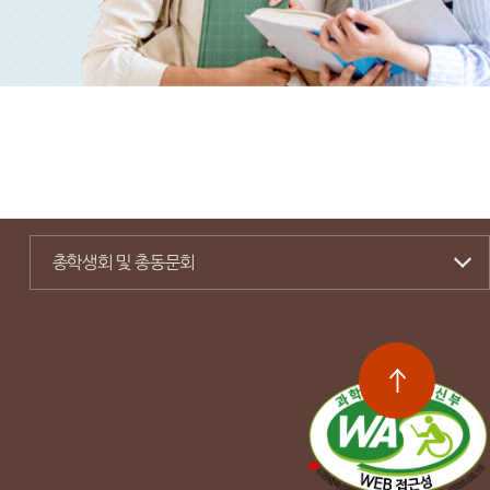
총학생회 및 총동문회