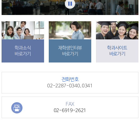
학과소식
재학생인터뷰
학과사이트
바로가기
바로가기
바로가기
전화번호
02-2287-0340, 0341
FAX
02-6919-2621