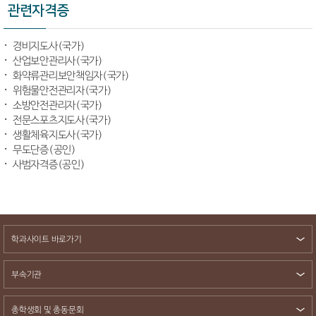
관련자격증
경비지도사(국가)
산업보안관리사(국가)
화약류관리보안책임자(국가)
위험물안전관리자(국가)
소방안전관리자(국가)
전문스포츠지도사(국가)
생활체육지도사(국가)
무도단증(공인)
사범자격증(공인)
학과사이트 바로가기
부속기관
총학생회 및 총동문회